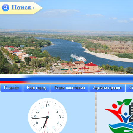
Главная
Наш город
Глава поселения
Администрация
С