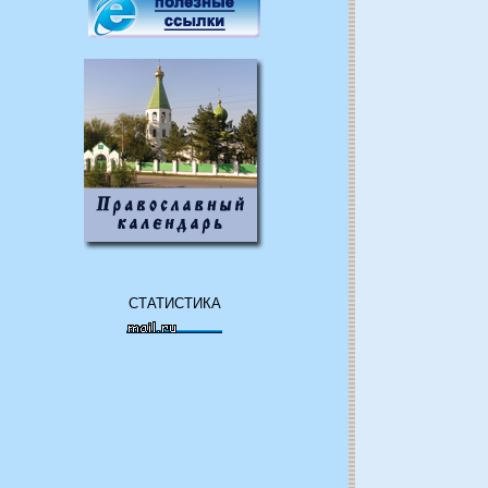
СТАТИСТИКА