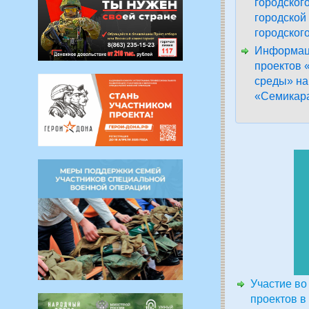
городског
городской
городског
Информаци
проектов 
среды» на
«Семикара
Участие во
проектов в