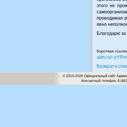
этого не про
самоорганиза
проводимая р
явно неполно
Благодарю за
Короткая ссылк
adm.ru/~yYR
Возврат к спи
© 2010-2026 Официальный сайт Админи
Контактный телефон: 8 (863