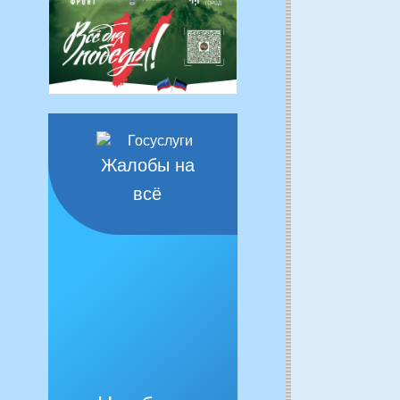
Жалобы на
всё