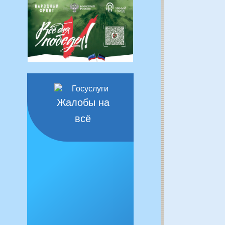
Жалобы на
всё