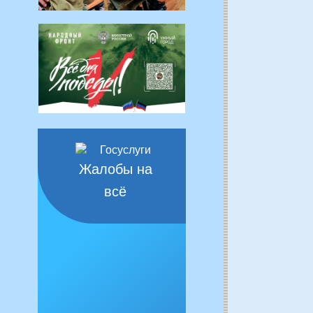
Жалобы на
всё