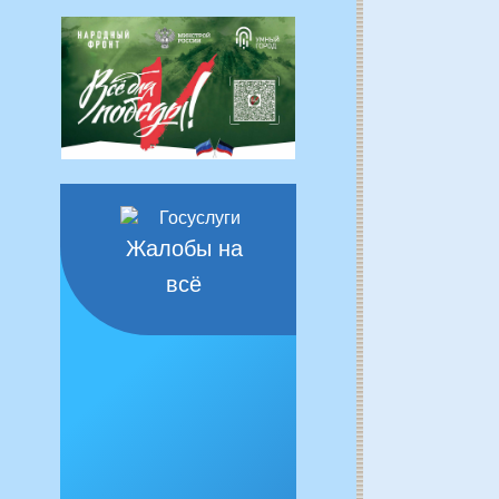
Жалобы на
всё