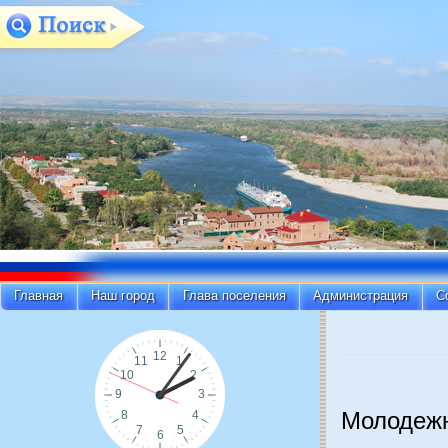
Главная
Наш город
Глава поселения
Администрация
С
Молодеж