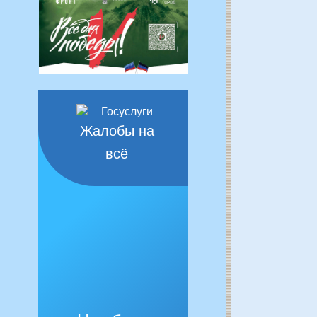
Жалобы на
всё