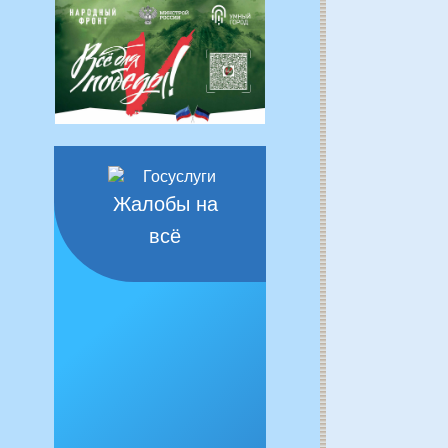
Жалобы на
всё